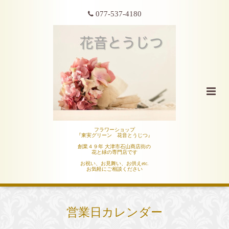
077-537-4180
フラワーショップ
『東実グリーン 花音とうじつ』
創業４９年 大津市石山商店街の
花と緑の専門店です
お祝い、お見舞い、お供えetc.
お気軽にご相談ください
営業日カレンダー