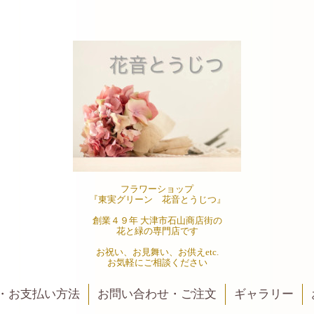
フラワーショップ
『東実グリーン 花音とうじつ』
創業４９年 大津市石山商店街の
花と緑の専門店です
お祝い、お見舞い、お供えetc.
お気軽にご相談ください
・お支払い方法
お問い合わせ・ご注文
ギャラリー