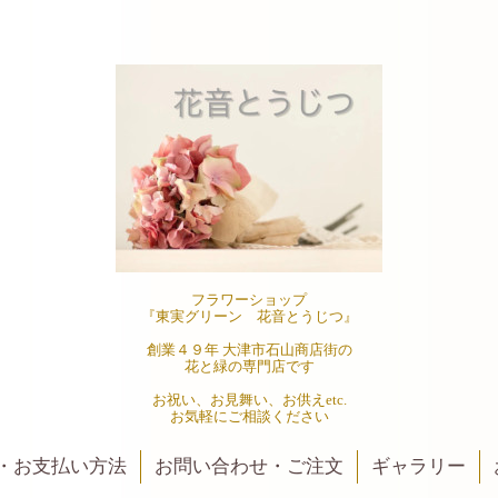
フラワーショップ
『東実グリーン 花音とうじつ』
創業４９年 大津市石山商店街の
花と緑の専門店です
お祝い、お見舞い、お供えetc.
お気軽にご相談ください
・お支払い方法
お問い合わせ・ご注文
ギャラリー